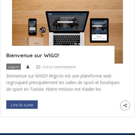
Bienvenue sur WIGO!
wigo.tn
Aucun commentaire
Bienvenue sur WIGO! Wigo.tn est une plateforme web
regroupant principalement les salles de sport et boutiques
de sport en Tunisie. Notre mission est d’aider les
internautes à trouver rapidement et facilement les meilleurs
endroits sportifs en Tunisie ( salle de sport, boutique de
Lire la suite
sport , terrain de tennis, Terrain de foot, Centre de spa et
[…]