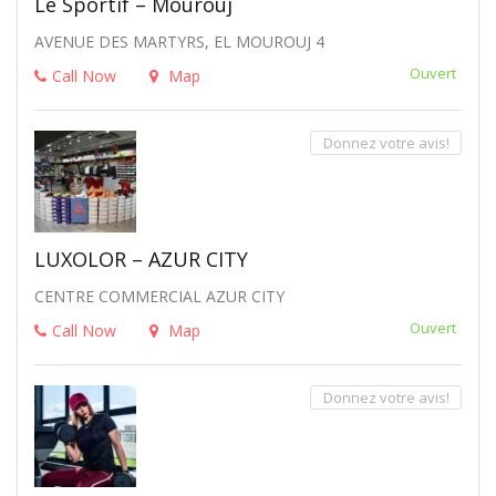
Le Sportif – Mourouj
AVENUE DES MARTYRS, EL MOUROUJ 4
Ouvert
Call Now
Map
Donnez votre avis!
LUXOLOR – AZUR CITY
CENTRE COMMERCIAL AZUR CITY
Ouvert
Call Now
Map
Donnez votre avis!