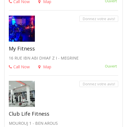
Ouvert
Call Now
Map
Donnez votre avis!
My Fitness
16 RUE IBN ABI DHIAF Z I - MEGRINE
Ouvert
Call Now
Map
Donnez votre avis!
Club Life Fitness
MOUROUJ 1 - BEN AROUS