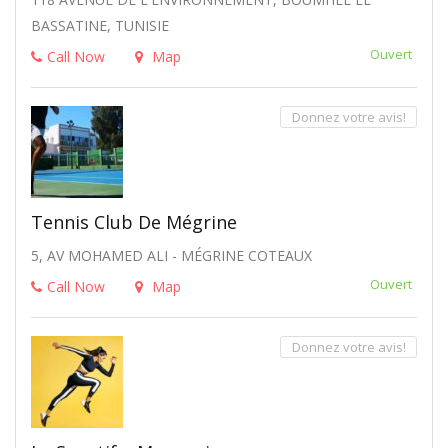
BASSATINE, TUNISIE
Ouvert
Call Now
Map
Donnez votre avis!
Tennis Club De Mégrine
5, AV MOHAMED ALI - MÉGRINE COTEAUX
Ouvert
Call Now
Map
Donnez votre avis!