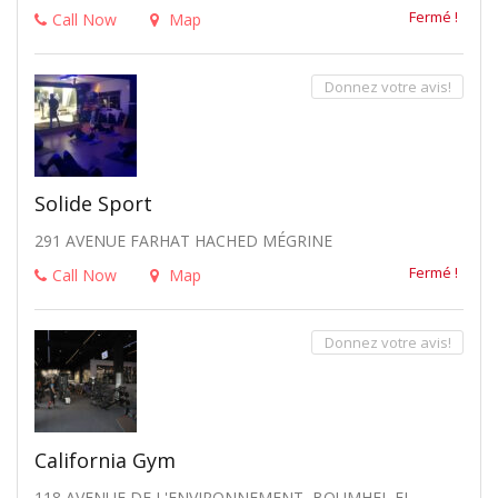
Fermé !
Call Now
Map
Donnez votre avis!
Solide Sport
291 AVENUE FARHAT HACHED MÉGRINE
Fermé !
Call Now
Map
Donnez votre avis!
California Gym
118 AVENUE DE L'ENVIRONNEMENT, BOUMHEL EL