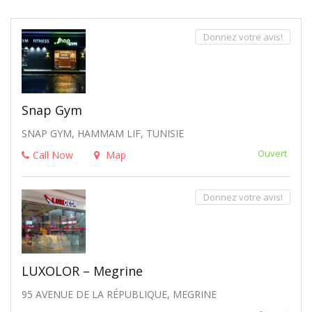
Donnez votre avis!
Snap Gym
SNAP GYM, HAMMAM LIF, TUNISIE
Ouvert
Call Now
Map
Donnez votre avis!
LUXOLOR – Megrine
95 AVENUE DE LA RÉPUBLIQUE, MEGRINE