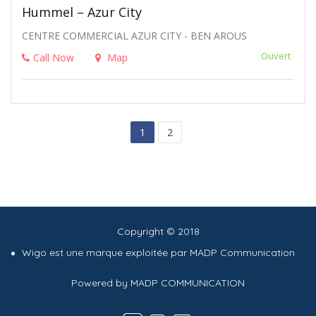
Hummel – Azur City
CENTRE COMMERCIAL AZUR CITY - BEN AROUS
Ouvert
Call Now
Map
1
2
Copyright © 2018
Wigo est une marque exploitée par MADP Communication
Powered by MADP COMMUNICATION