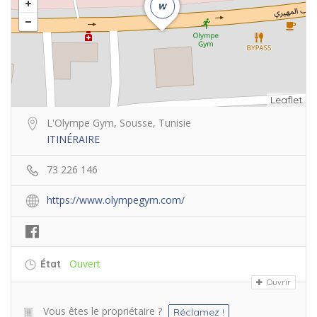
Leaflet
L'Olympe Gym, Sousse, Tunisie
ITINÉRAIRE
73 226 146
https://www.olympegym.com/
Ouvert
État
Ouvrir
Vous êtes le propriétaire ?
Réclamez !