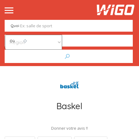
Quoi
Où
Baskel
Donner votre avis !!