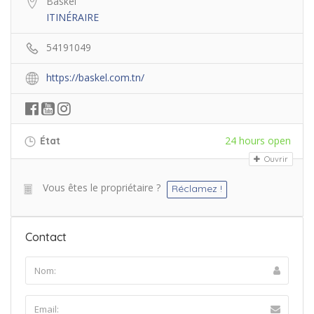
Baskel
ITINÉRAIRE
54191049
https://baskel.com.tn/
24 hours open
État
Ouvrir
Vous êtes le propriétaire ?
Réclamez !
Contact